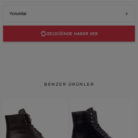
Yorumlar
GELDİĞİNDE HABER VER
BENZER ÜRÜNLER