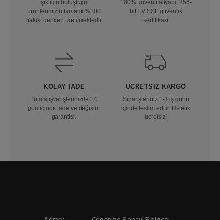
şıklığın buluştuğu
100% güvenli altyapı, 256-
ürünlerimizin tamamı %100
bit EV SSL güvenlik
hakiki deriden üretilmektedir
sertifikası
KOLAY İADE
ÜCRETSIZ KARGO
Tüm alışverişlerinizde 14
Siparişleriniz 1-3 iş günü
gün içinde iade ve değişim
içinde teslim edilir. Üstelik
garantisi.
ücretsiz!
Adres:
Organize Sanayi Bölgesi,