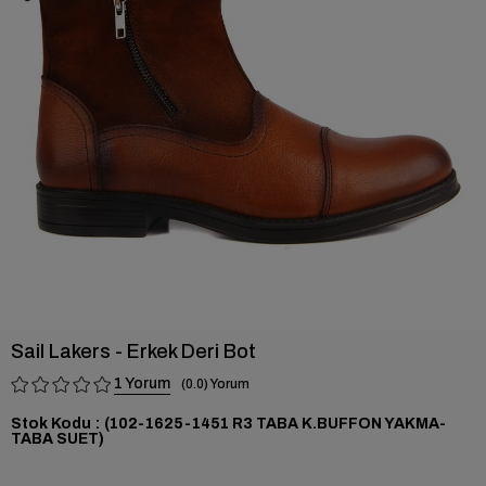
›
Sail Lakers - Erkek Deri Bot
1
0.0
Stok Kodu
(102-1625-1451 R3 TABA K.BUFFON YAKMA-
TABA SUET)