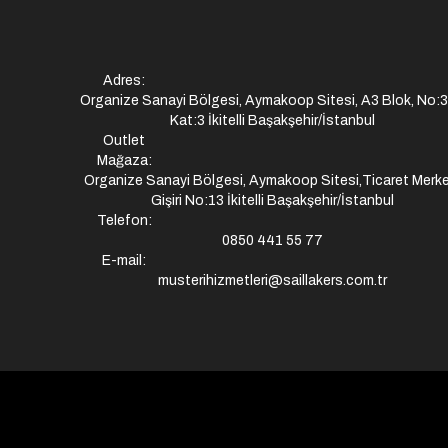
Adres:
Organize Sanayi Bölgesi, Aymakoop Sitesi, A3 Blok, No:
Kat:3 İkitelli Başakşehir/İstanbul
Outlet
Mağaza:
Organize Sanayi Bölgesi, Aymakoop Sitesi,Ticaret Merke
Gişiri No:13 İkitelli Başakşehir/İstanbul
Telefon:
0850 441 55 77
E-mail:
musterihizmetleri@saillakers.com.tr