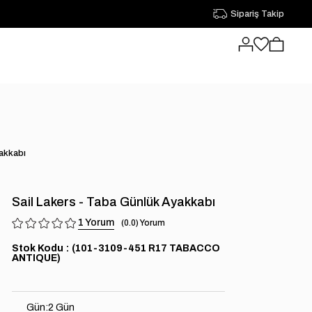
Sipariş Takip
yakkabı
Sail Lakers - Taba Günlük Ayakkabı
1
0.0
Stok Kodu
(101-3109-451 R17 TABACCO
ANTIQUE)
Gün
:
2 Gün