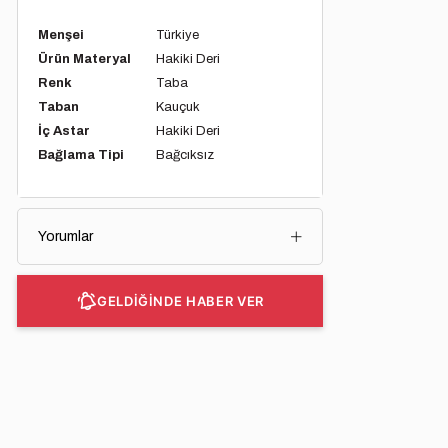
Menşei
Türkiye
Ürün Materyal
Hakiki Deri
Renk
Taba
Taban
Kauçuk
İç Astar
Hakiki Deri
Bağlama Tipi
Bağcıksız
Yorumlar
GELDİĞİNDE HABER VER