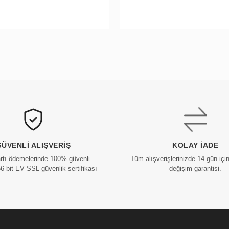
GÜVENLI ALIŞVERIŞ
KOLAY İADE
artı ödemelerinde 100% güvenli
Tüm alışverişlerinizde 14 gün içi
56-bit EV SSL güvenlik sertifikası
değişim garantisi.