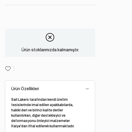
Ürün stoklarımızda kalmamıştır.
Ürün Özellikleri
Sail Lakers tarafından kendi üretim
tesislerinde imal edilen ayakkabılarda,
hakiki deri ve birinci kalite deriler
kullanılırken, diğer destekleyici ve
deformasyonu önleyici malzemeler
İtalya'dan ithal edilerek kullanmaktadır.