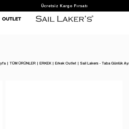
Sezon Sonu Fırsatlarını Keşfet
yfa
TÜM ÜRÜNLER
ERKEK
Erkek Outlet
Sail Lakers - Taba Günlük A