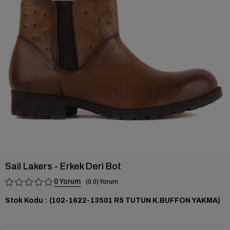
›
Sail Lakers - Erkek Deri Bot
0
0.0
Stok Kodu
(102-1622-13501 R5 TUTUN K.BUFFON YAKMA)