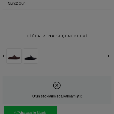
Gün
:
2 Gün
DİĞER RENK SEÇENEKLERİ
‹
›
Ürün stoklarımızda kalmamıştır.
Whatsapp ile Sipariş