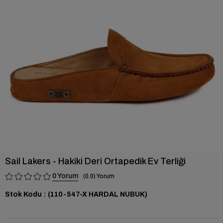
›
Sail Lakers - Hakiki Deri Ortapedik Ev Terliği
0
0.0
Stok Kodu
(110-547-X HARDAL NUBUK)