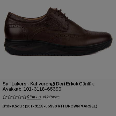
›
Sail Lakers - Kahverengi Deri Erkek Günlük
Ayakkabı 101-3118-65390
0
0.0
Stok Kodu
(101-3118-65390 R11 BROWN MARSEL)