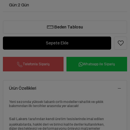
Gün
:
2 Gün
Beden Tablosu
Telefonla Sipariş
Whatsapp ile Sipariş
Ürün Özellikleri
Yeni sezonda yüksek tabanlı cırtlı modeller rahatlık ve şıklık
bakımından ilk tercihler arasında yer alacak!
Sail Lakers
tarafından kendi üretim tesislerinde imal edilen
ayakkabılarda, hakiki deri ve birinci kalite deriler kullanılırken,
diğer destekleyici ve deformasyonu önleyici malzemeler