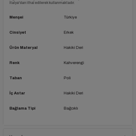
İtalya'dan ithal edilerek kullanmaktadır.
Menşei
Türkiye
Cinsiyet
Erkek
Ürün Materyal
Hakiki Deri
Renk
Kahverengi
Taban
Poli
İç Astar
Hakiki Deri
Bağlama Tipi
Bağcıklı