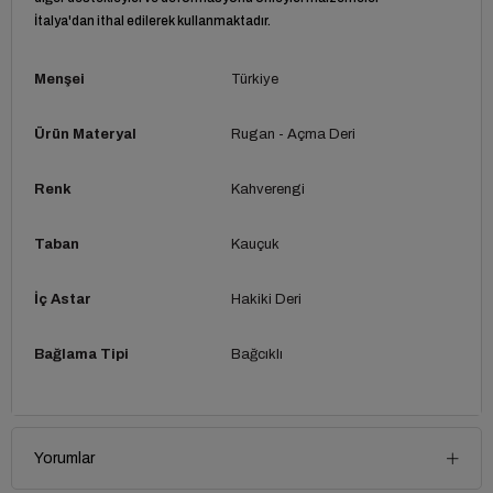
İtalya'dan ithal edilerek kullanmaktadır.
Menşei
Türkiye
Ürün Materyal
Rugan - Açma Deri
Renk
Kahverengi
Taban
Kauçuk
İç Astar
Hakiki Deri
Bağlama Tipi
Bağcıklı
Yorumlar