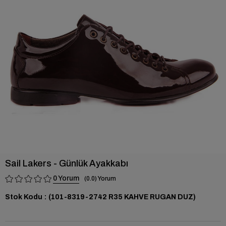
›
Sail Lakers - Günlük Ayakkabı
0
0.0
Stok Kodu
(101-8319-2742 R35 KAHVE RUGAN DUZ)