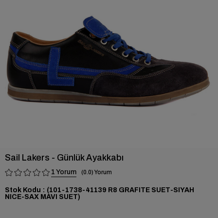
›
Sail Lakers - Günlük Ayakkabı
1
0.0
Stok Kodu
(101-1738-41139 R8 GRAFITE SUET-SIYAH
NICE-SAX MAVI SUET)