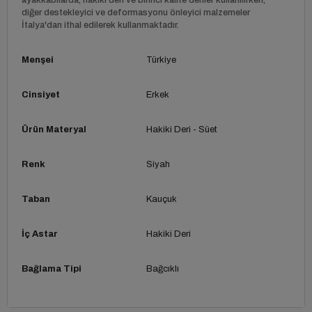
diğer destekleyici ve deformasyonu önleyici malzemeler
İtalya'dan ithal edilerek kullanmaktadır.
Menşei
Türkiye
Cinsiyet
Erkek
Ürün Materyal
Hakiki Deri - Süet
Renk
Siyah
Taban
Kauçuk
İç Astar
Hakiki Deri
Bağlama Tipi
Bağcıklı