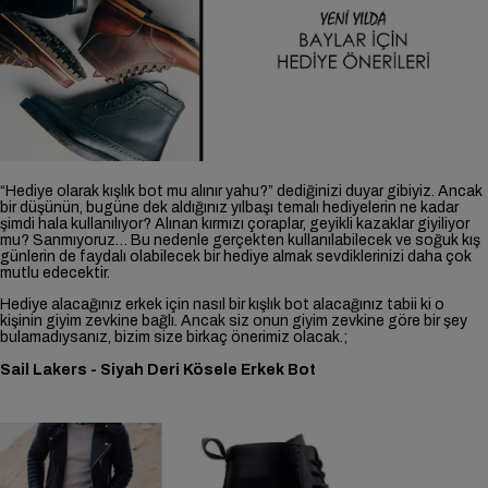
“Hediye olarak kışlık bot mu alınır yahu?” dediğinizi duyar gibiyiz. Ancak
bir düşünün, bugüne dek aldığınız yılbaşı temalı hediyelerin ne kadar
şimdi hala kullanılıyor? Alınan kırmızı çoraplar, geyikli kazaklar giyiliyor
mu? Sanmıyoruz… Bu nedenle gerçekten kullanılabilecek ve soğuk kış
günlerin de faydalı olabilecek bir hediye almak sevdiklerinizi daha çok
mutlu edecektir.
Hediye alacağınız erkek için nasıl bir kışlık bot alacağınız tabii ki o
kişinin giyim zevkine bağlı. Ancak siz onun giyim zevkine göre bir şey
bulamadıysanız, bizim size birkaç önerimiz olacak.;
Sail Lakers - Siyah Deri Kösele Erkek Bot