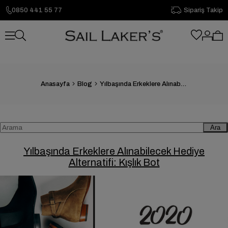
0850 441 55 77
Sipariş Takip
Anasayfa
Blog
Yılbaşında Erkeklere Alınabilecek Hediye Alternatifi: Kışlık Bot
Ara
Yılbaşında Erkeklere Alınabilecek Hediye
Alternatifi: Kışlık Bot