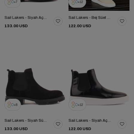
7
12
Sail Lakers - Siyah Açma Deri Eva Taban Erkek Chelsea Bot 102-201-01EVA
Sail Lakers - Bej Süet Deri Eva Taban Unisex Chelsea Bot 102-041-HE1065
133.00 USD
122.00 USD
8
12
Sail Lakers - Siyah Süet Erkek Chelsea Bot 102-207-10052
Sail Lakers - Siyah Açma Deri Eva Taban Unisex Chelsea Bot 102-041-HE1065
133.00 USD
122.00 USD