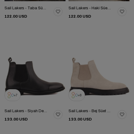
Sail Lakers - Taba Süet Deri Eva Taban Unisex Chelsea Bot 102-041-HE1065
Sail Lakers - Haki Süet Deri Eva Taban Unisex Chelsea Bot 102-041-HE1065
122.00 USD
122.00 USD
7
8
Sail Lakers - Siyah Deri Eva Taban Erkek Chelsea Bot 102-201-01EVA
Sail Lakers - Bej Süet Erkek Chelsea Bot 102-8012-H1085
133.00 USD
133.00 USD