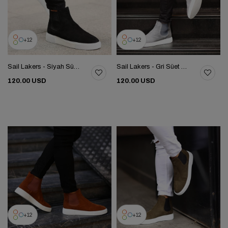
12
12
Sail Lakers - Siyah Süet Deri Eva Taban Unisex Chelsea Bot 102-041-HE1065
Sail Lakers - Gri Süet Deri Eva Taban Unisex Chelsea Bot 102-041-HE1065
120.00 USD
120.00 USD
12
12