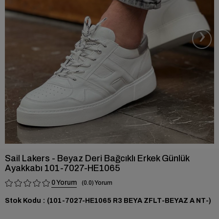
›
Sail Lakers - Beyaz Deri Bağcıklı Erkek Günlük
Ayakkabı 101-7027-HE1065
0
0.0
Stok Kodu
(101-7027-HE1065 R3 BEYA ZFLT-BEYAZ A NT-)