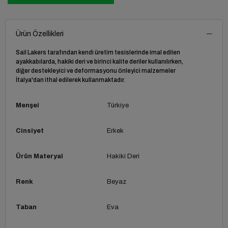
Ürün Özellikleri
Sail Lakers tarafından kendi üretim tesislerinde imal edilen
ayakkabılarda, hakiki deri ve birinci kalite deriler kullanılırken,
diğer destekleyici ve deformasyonu önleyici malzemeler
İtalya'dan ithal edilerek kullanmaktadır.
Menşei
Türkiye
Cinsiyet
Erkek
Ürün Materyal
Hakiki Deri
Renk
Beyaz
Taban
Eva