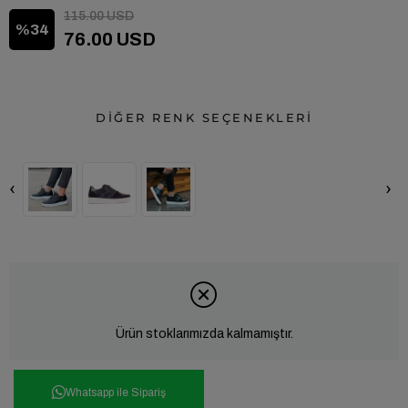
115.00 USD
34
76.00 USD
DİĞER RENK SEÇENEKLERİ
‹
›
Ürün stoklarımızda kalmamıştır.
Whatsapp ile Sipariş