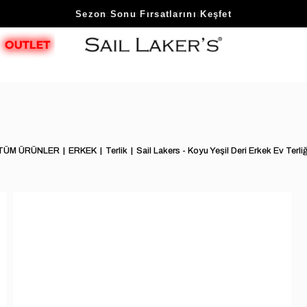
Sezon Sonu Fırsatlarını Keşfet
TÜM ÜRÜNLER
ERKEK
Terlik
Sail Lakers - Koyu Yeşil Deri Erkek Ev Terl