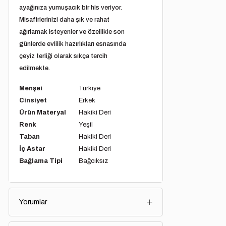
ayağınıza yumuşacık bir his veriyor.
Misafirlerinizi daha şık ve rahat
ağırlamak isteyenler ve özellikle son
günlerde evlilik hazırlıkları esnasında
çeyiz terliği olarak sıkça tercih
edilmekte.
Menşei
Türkiye
Cinsiyet
Erkek
Ürün Materyal
Hakiki Deri
Renk
Yeşil
Taban
Hakiki Deri
İç Astar
Hakiki Deri
Bağlama Tipi
Bağcıksız
Yorumlar