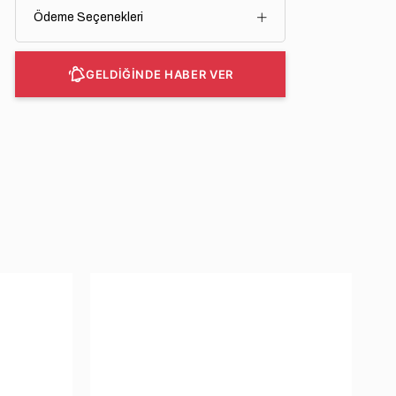
Ödeme Seçenekleri
GELDİĞİNDE HABER VER