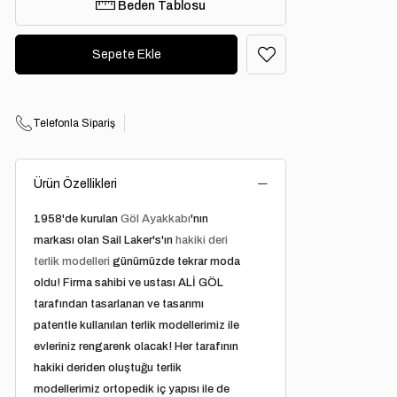
Beden Tablosu
Telefonla Sipariş
Ürün Özellikleri
1958'de kurulan
Göl Ayakkabı
'nın
markası olan Sail Laker's'ın
hakiki deri
terlik modelleri
günümüzde tekrar moda
oldu! Firma sahibi ve ustası ALİ GÖL
tarafından tasarlanan ve tasarımı
patentle kullanılan terlik modellerimiz ile
evleriniz rengarenk olacak! Her tarafının
hakiki deriden oluştuğu terlik
modellerimiz ortopedik iç yapısı ile de