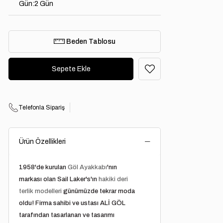
Gün
:
2 Gün
Beden Tablosu
Telefonla Sipariş
Ürün Özellikleri
1958'de kurulan
Göl Ayakkabı
'nın
markası olan Sail Laker's'ın
hakiki deri
terlik modelleri
günümüzde tekrar moda
oldu! Firma sahibi ve ustası ALİ GÖL
tarafından tasarlanan ve tasarımı