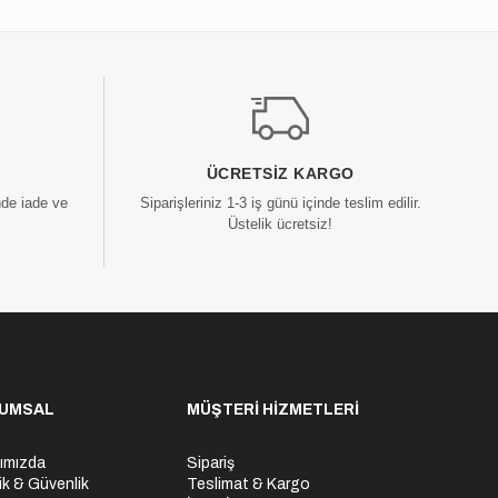
ÜCRETSIZ KARGO
nde iade ve
Siparişleriniz 1-3 iş günü içinde teslim edilir.
Üstelik ücretsiz!
UMSAL
MÜŞTERİ HİZMETLERİ
ımızda
Sipariş
lik & Güvenlik
Teslimat & Kargo