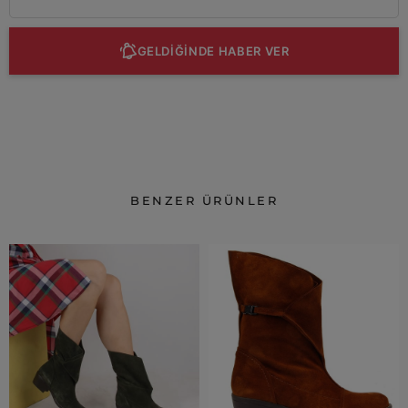
GELDİĞİNDE HABER VER
BENZER ÜRÜNLER