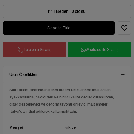
Beden Tablosu
Telefonla Sipariş
Whatsapp ile Sipariş
Ürün Özellikleri
Sail Lakers tarafından kendi üretim tesislerinde imal edilen
ayakkabılarda, hakiki deri ve birinci kalite deriler kullanılırken,
diğer destekleyici ve deformasyonu önleyici malzemeler
İtalya'dan ithal edilerek kullanmaktadır.
Menşei
Türkiye