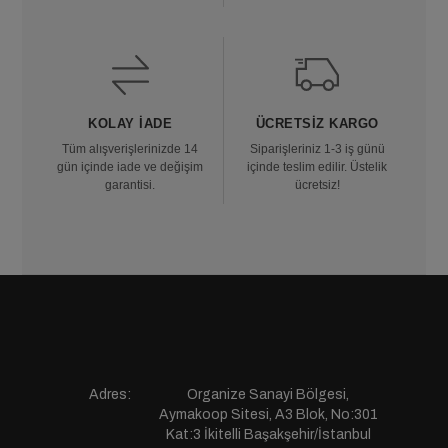
KOLAY İADE
ÜCRETSIZ KARGO
Tüm alışverişlerinizde 14
Siparişleriniz 1-3 iş günü
gün içinde iade ve değişim
içinde teslim edilir. Üstelik
garantisi.
ücretsiz!
Adres:
Organize Sanayi Bölgesi,
Aymakoop Sitesi, A3 Blok, No:301
Kat:3 İkitelli Başakşehir/İstanbul