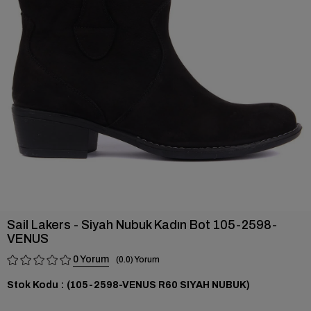
›
Sail Lakers - Siyah Nubuk Kadın Bot 105-2598-
VENUS
0
0.0
Stok Kodu
(105-2598-VENUS R60 SIYAH NUBUK)