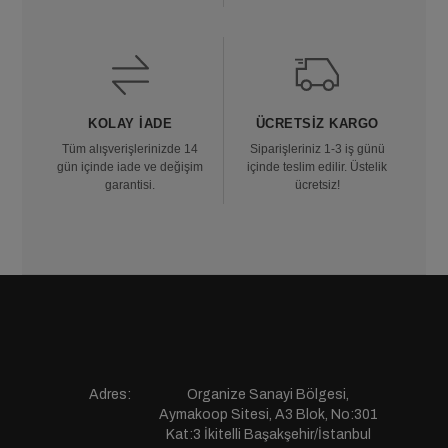
KOLAY İADE
ÜCRETSIZ KARGO
Tüm alışverişlerinizde 14
Siparişleriniz 1-3 iş günü
gün içinde iade ve değişim
içinde teslim edilir. Üstelik
garantisi.
ücretsiz!
Adres:
Organize Sanayi Bölgesi,
Aymakoop Sitesi, A3 Blok, No:301
Kat:3 İkitelli Başakşehir/İstanbul