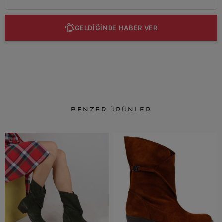
GELDİĞİNDE HABER VER
BENZER ÜRÜNLER