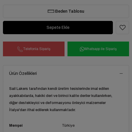
Beden Tablosu
Telefonla Sipariş
Whatsapp ile Sipariş
Ürün Özellikleri
Sail Lakers
tarafından kendi üretim tesislerinde imal edilen
ayakkabılarda, hakiki deri ve birinci kalite deriler kullanılırken,
diğer destekleyici ve deformasyonu önleyici malzemeler
İtalya'dan ithal edilerek kullanmaktadır.
Menşei
Türkiye