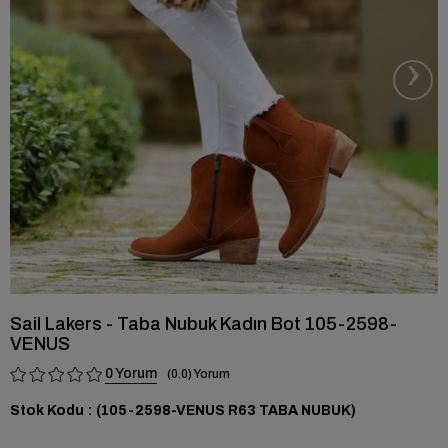
›
Sail Lakers - Taba Nubuk Kadın Bot 105-2598-
VENUS
0
0.0
Stok Kodu
(105-2598-VENUS R63 TABA NUBUK)