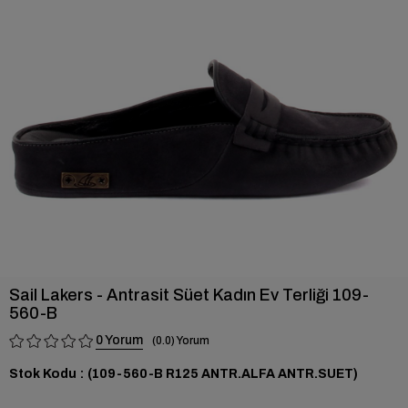
›
Sail Lakers - Antrasit Süet Kadın Ev Terliği 109-
560-B
0
0.0
Stok Kodu
(109-560-B R125 ANTR.ALFA ANTR.SUET)