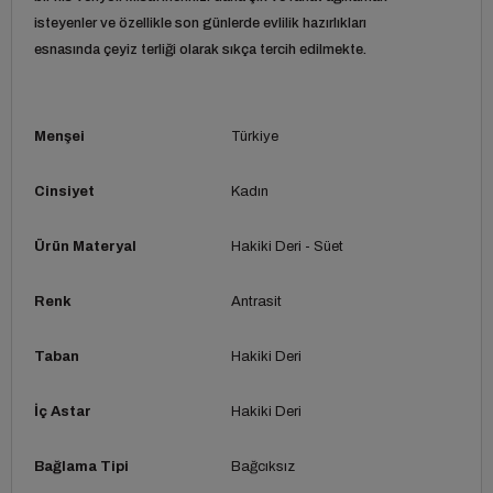
isteyenler ve özellikle son günlerde evlilik hazırlıkları
esnasında çeyiz terliği olarak sıkça tercih edilmekte.
Menşei
Türkiye
Cinsiyet
Kadın
Ürün Materyal
Hakiki Deri - Süet
Renk
Antrasit
Taban
Hakiki Deri
İç Astar
Hakiki Deri
Bağlama Tipi
Bağcıksız