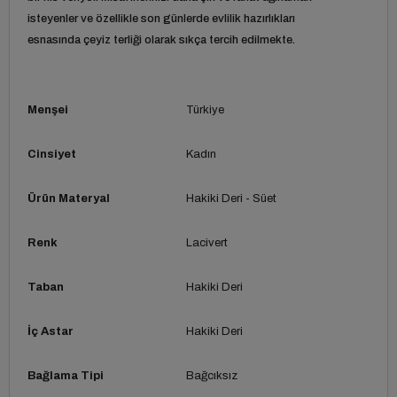
isteyenler ve özellikle son günlerde evlilik hazırlıkları
esnasında çeyiz terliği olarak sıkça tercih edilmekte.
Menşei
Türkiye
Cinsiyet
Kadın
Ürün Materyal
Hakiki Deri - Süet
Renk
Lacivert
Taban
Hakiki Deri
İç Astar
Hakiki Deri
Bağlama Tipi
Bağcıksız