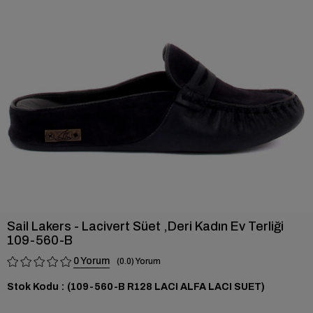
›
Sail Lakers - Lacivert Süet ,Deri Kadın Ev Terliği
109-560-B
0
0.0
Stok Kodu
(109-560-B R128 LACI ALFA LACI SUET)