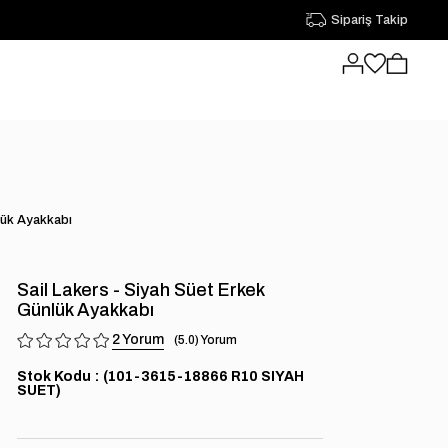
Sipariş Takip
lük Ayakkabı
Sail Lakers - Siyah Süet Erkek
Günlük Ayakkabı
2
5.0
Stok Kodu
(101-3615-18866 R10 SIYAH
SUET)