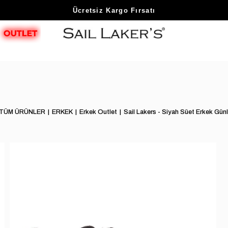
Sezon Sonu Fırsatlarını Keşfet
TÜM ÜRÜNLER
ERKEK
Erkek Outlet
Sail Lakers - Siyah Süet Erkek Gün