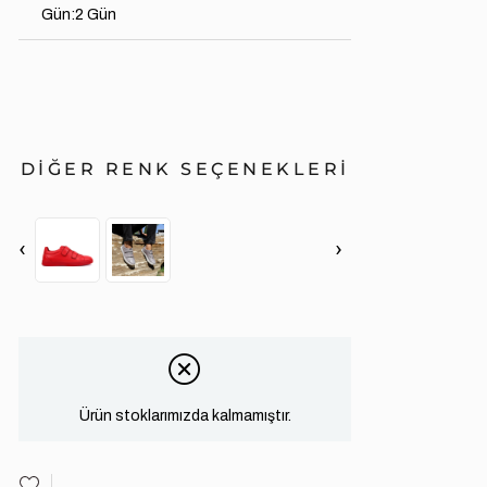
Gün
:
2 Gün
DİĞER RENK SEÇENEKLERİ
‹
›
Ürün stoklarımızda kalmamıştır.