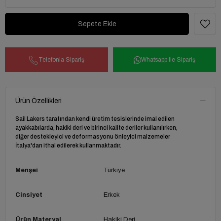
Telefonla Sipariş
Whatsapp ile Sipariş
Ürün Özellikleri
Sail Lakers tarafından kendi üretim tesislerinde imal edilen
ayakkabılarda, hakiki deri ve birinci kalite deriler kullanılırken,
diğer destekleyici ve deformasyonu önleyici malzemeler
İtalya'dan ithal edilerek kullanmaktadır.
Menşei
Türkiye
Cinsiyet
Erkek
Ürün Materyal
Hakiki Deri