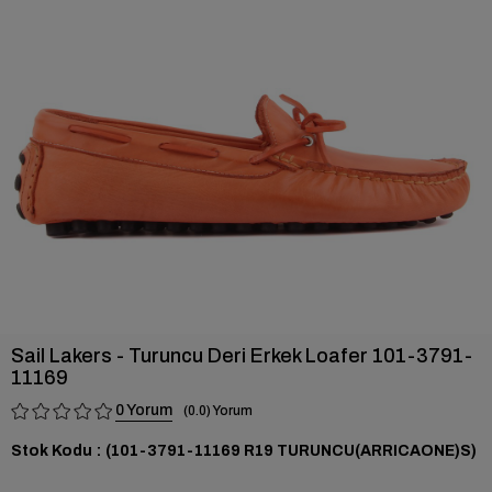
›
Sail Lakers - Turuncu Deri Erkek Loafer 101-3791-
11169
0
0.0
Stok Kodu
(101-3791-11169 R19 TURUNCU(ARRICAONE)S)