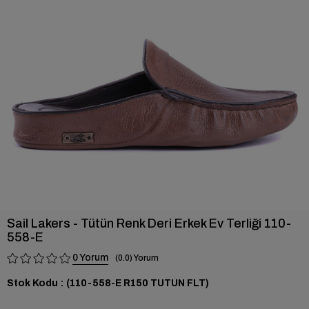
›
Sail Lakers - Tütün Renk Deri Erkek Ev Terliği 110-
558-E
0
0.0
Stok Kodu
(110-558-E R150 TUTUN FLT)