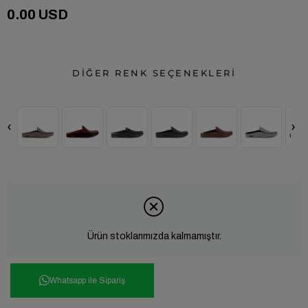
0.00 USD
DİĞER RENK SEÇENEKLERİ
‹
›
Ürün stoklarımızda kalmamıştır.
Whatsapp ile Sipariş