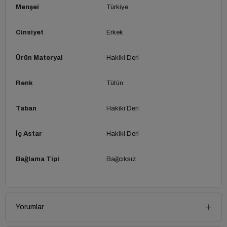
Menşei
Türkiye
Cinsiyet
Erkek
Ürün Materyal
Hakiki Deri
Renk
Tütün
Taban
Hakiki Deri
İç Astar
Hakiki Deri
Bağlama Tipi
Bağcıksız
Yorumlar